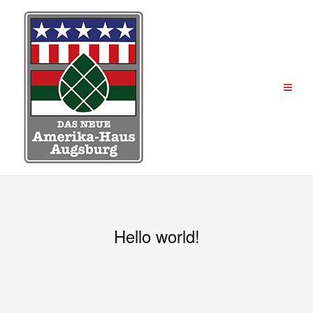
Zum
Inhalt
springen
Hello world!